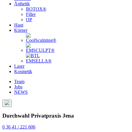
Ästhetik
BOTOX®
Filler
OP
Haut
Körper
Laser
Kosmetik
Team
Jobs
NEWS
Durchwahl Privatpraxis Jena
0 36 41 / 221 606