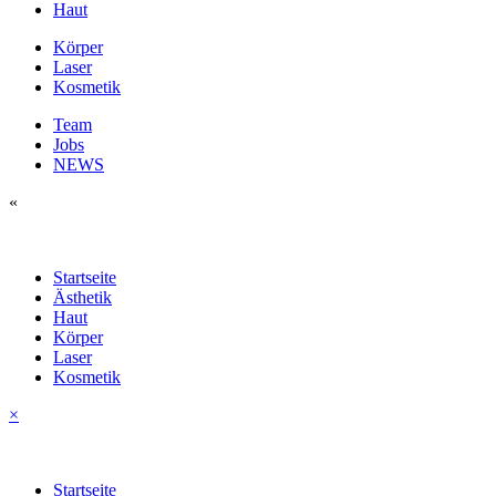
Haut
Körper
Laser
Kosmetik
Team
Jobs
NEWS
«
Startseite
Ästhetik
Haut
Körper
Laser
Kosmetik
×
Startseite