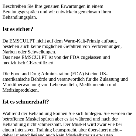
Beschreiben Sie Ihre genauen Erwartungen in einem
Beratungsgespräch und wir entwickeln gemeinsam Ihren
Behandlungsplan.
Ist es sicher?
Da EMSCULPT nicht auf dem Warm-Kalt-Prinzip aufbaut,
bestehen auch keine möglichen Gefahren von Verbrennungen,
Narben oder Schwellungen.
Das neue EMSCULPT ist von der FDA zugelassen und
medizinisch CE-zertifiziert.
Die Food and Drug Administration (FDA) ist eine US-
amerikanische Behörde und verantwortlich für die Zulassung und
Marktüberwachung von Lebensmitteln, Medikamenten und
Medizinprodukten.
Ist es schmerzhaft?
Während der Behandlung können Sie sich hinlegen. Sie werden die
betroffenen Muskel spüren aber es ist während und nach der
Behandlung nicht schmerzhaft. Der Muskel wird zwar wie bei
einem intensiven Training beansprucht, aber übersäuert nicht –
daher ist anschließend auch kein Muskelkater zu erwarten.