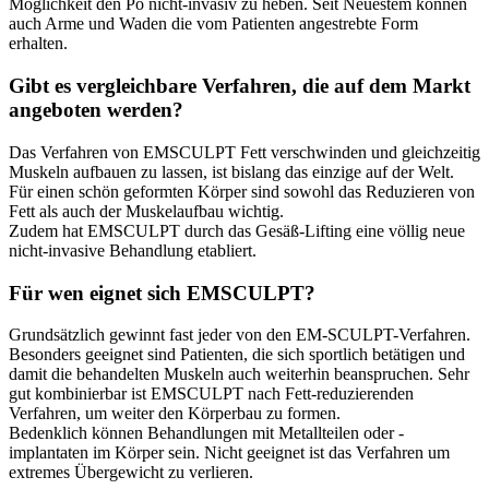
Möglichkeit den Po nicht-invasiv zu heben. Seit Neuestem können
auch Arme und Waden die vom Patienten angestrebte Form
erhalten.
Gibt es vergleichbare Verfahren, die auf dem Markt
angeboten werden?
Das Verfahren von EMSCULPT Fett verschwinden und gleichzeitig
Muskeln aufbauen zu lassen, ist bislang das einzige auf der Welt.
Für einen schön geformten Körper sind sowohl das Reduzieren von
Fett als auch der Muskelaufbau wichtig.
Zudem hat EMSCULPT durch das Gesäß-Lifting eine völlig neue
nicht-invasive Behandlung etabliert.
Für wen eignet sich EMSCULPT?
Grundsätzlich gewinnt fast jeder von den EM-SCULPT-Verfahren.
Besonders geeignet sind Patienten, die sich sportlich betätigen und
damit die behandelten Muskeln auch weiterhin beanspruchen. Sehr
gut kombinierbar ist EMSCULPT nach Fett-reduzierenden
Verfahren, um weiter den Körperbau zu formen.
Bedenklich können Behandlungen mit Metallteilen oder -
implantaten im Körper sein. Nicht geeignet ist das Verfahren um
extremes Übergewicht zu verlieren.