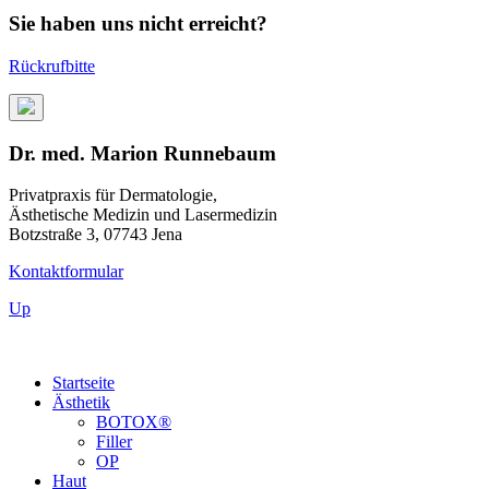
Sie haben uns nicht erreicht?
Rückrufbitte
Dr. med. Marion Runnebaum
Privatpraxis für Dermatologie,
Ästhetische Medizin und Lasermedizin
Botzstraße 3, 07743 Jena
Kontaktformular
Up
Startseite
Ästhetik
BOTOX®
Filler
OP
Haut