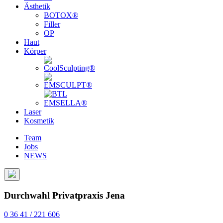
Ästhetik
BOTOX®
Filler
OP
Haut
Körper
Laser
Kosmetik
Team
Jobs
NEWS
Durchwahl Privatpraxis Jena
0 36 41 / 221 606