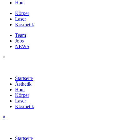
Haut
Körper
Laser
Kosmetik
Team
Jobs
NEWS
«
Startseite
Ästhetik
Haut
Körper
Laser
Kosmetik
×
Startseite