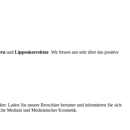
ern
und
Lippenkorrektur
. Wir freuen uns sehr über das positive
te: Laden Sie unsere Broschüre herunter und informieren Sie sich
ische Medizin und Medizinischer Kosmetik.