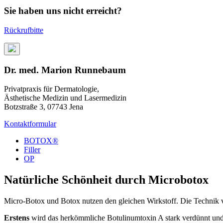
Sie haben uns nicht erreicht?
Rückrufbitte
Dr. med. Marion Runnebaum
Privatpraxis für Dermatologie,
Ästhetische Medizin und Lasermedizin
Botzstraße 3, 07743 Jena
Kontaktformular
BOTOX®
Filler
OP
Natürliche Schönheit durch Microbotox
Micro-Botox und Botox nutzen den gleichen Wirkstoff. Die Technik v
Erstens
wird das herkömmliche Botulinumtoxin A stark verdünnt un