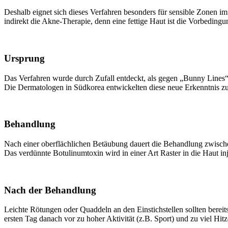
Deshalb eignet sich dieses Verfahren besonders für sensible Zonen im 
indirekt die Akne-Therapie, denn eine fettige Haut ist die Vorbeding
Ursprung
Das Verfahren wurde durch Zufall entdeckt, als gegen „Bunny Lines“ (
Die Dermatologen in Südkorea entwickelten diese neue Erkenntnis zu
Behandlung
Nach einer oberflächlichen Betäubung dauert die Behandlung zwische
Das verdünnte Botulinumtoxin wird in einer Art Raster in die Haut in
Nach der Behandlung
Leichte Rötungen oder Quaddeln an den Einstichstellen sollten bereit
ersten Tag danach vor zu hoher Aktivität (z.B. Sport) und zu viel Hitz