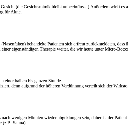
Gesicht (die Gesichtsmimik bleibt unbeeinflusst.) Außerdem wirkt es au
ung für Akne.
Nasenfalten) behandelte Patienten sich erfreut zurückmeldeten, dass i
 einer eigenständigen Therapie weiter, die wir heute unter Micro-Bot
n einer halben bis ganzen Stunde.
jiziert, denn aufgrund der höheren Verdünnung verteilt sich der Wirkst
s nach wenigen Minuten wieder abgeklungen sein, daher ist der Patient
e (z.B. Sauna).