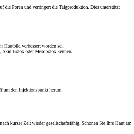
f die Poren und verringert die Talgproduktion. Dies unterstützt
hr Hautbild verbessert worden sei.
ox, Skin Botox oder Mesobotox kennen.
off um den Injektionspunkt herum.
 nach kurzer Zeit wieder gesellschaftsfähig. Schonen Sie Ihre Haut am