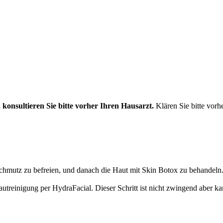
konsultieren Sie bitte vorher Ihren Hausarzt.
Klären Sie bitte vorh
 Schmutz zu befreien, und danach die Haut mit Skin Botox zu behandeln
treinigung per HydraFacial. Dieser Schritt ist nicht zwingend aber ka