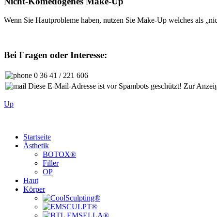
Nicht-Komedogenes Make-Up
Wenn Sie Hautprobleme haben, nutzen Sie Make-Up welches als „nich
Bei Fragen oder Interesse:
0 36 41 / 221 606
Diese E-Mail-Adresse ist vor Spambots geschützt! Zur Anzeige
Up
Startseite
Ästhetik
BOTOX®
Filler
OP
Haut
Körper