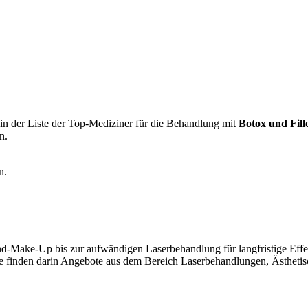
in der Liste der Top-Mediziner für die Behandlung mit
Botox und Fill
n.
n.
-Make-Up bis zur aufwändigen Laserbehandlung für langfristige Effek
 Sie finden darin Angebote aus dem Bereich Laserbehandlungen, Ästhet